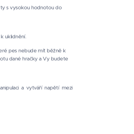
i ty s vysokou hodnotou do
k uklidnění.
které pes nebude mít běžně k
dnotu dané hračky a Vy budete
nipulaci a vytváří napětí mezi